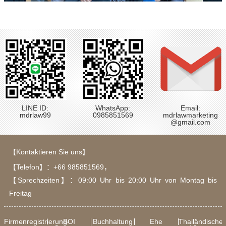
LINE ID:
WhatsApp:
Email:
mdrlaw99
0985851569
mdrlawmarketing
@gmail.com
【Kontaktieren Sie uns】
【Telefon】：
+66 985851569
，
【Sprechzeiten】：09:00 Uhr bis 20:00 Uhr von Montag bis
Freitag
Firmenregistrierung
BOI
Buchhaltung
Ehe
Thailändische