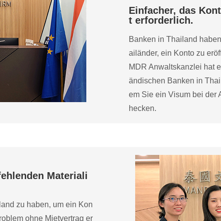
Einfacher, das Kont
t erforderlich.
Banken in Thailand haben
ailänder, ein Konto zu eröf
MDR Anwaltskanzlei hat e
ändischen Banken in Thail
em Sie ein Visum bei der 
hecken.
fehlenden Materiali
ailand zu haben, um ein Kon
roblem ohne Mietvertrag er