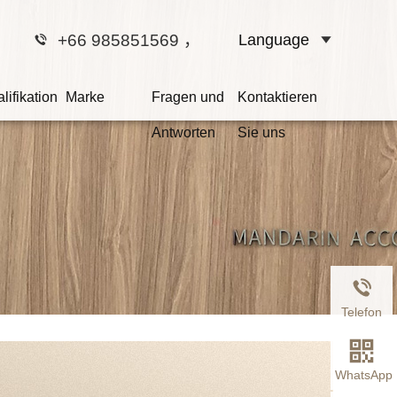
+66 985851569
，
Language
lifikation
Marke
Fragen und
Kontaktieren
Antworten
Sie uns
Telefon
WhatsApp