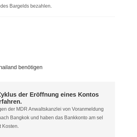
 des Bargelds bezahlen.
Thailand benötigen
Zyklus der Eröffnung eines Kontos
fahren.
tungen der MDR Anwaltskanzlei von Voranmeldung
ach Bangkok und haben das Bankkonto am sel
t Kosten.