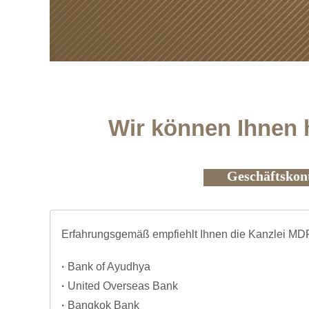
Wir können Ihnen h
Geschäftskont
Erfahrungsgemäß empfiehlt Ihnen die Kanzlei MDR
·
Bank of Ayudhya
·
United Overseas Bank
·
Bangkok Bank