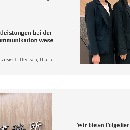
tleistungen bei der
Kommunikation wese
anzösisch, Deutsch, Thai u
Wir bieten Folgedie