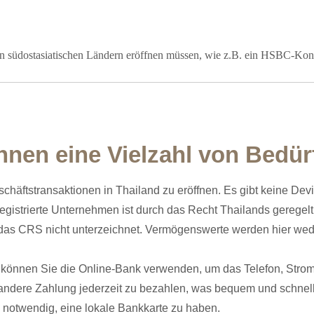
 südostasiatischen Ländern eröffnen müssen, wie z.B. ein HSBC-Konto 
nen eine Vielzahl von Bedürf
eschäftstransaktionen in Thailand zu eröffnen. Es gibt keine D
 registrierte Unternehmen ist durch das Recht Thailands gerege
t das CRS nicht unterzeichnet. Vermögenswerte werden hier wed
, können Sie die Online-Bank verwenden, um das Telefon, Strom
ndere Zahlung jederzeit zu bezahlen, was bequem und schnell 
s notwendig, eine lokale Bankkarte zu haben.