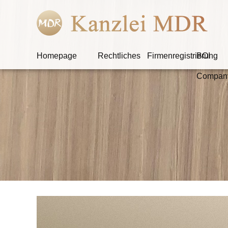
Homepage
Rechtliches
Firmenregistrierung
BOI
Compan