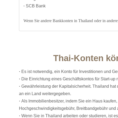
·
SCB Bank
Wenn Sie andere Bankkonten in Thailand oder in anderen
Thai-Konten kön
·
Es ist notwendig, ein Konto für Investitionen und G
·
Die Einrichtung eines Geschäftskontos für Start-up
·
Gewährleistung der Kapitalsicherheit. Thailand ha
an ein Land weitergegeben.
·
Als Immobilienbesitzer, indem Sie ein Haus kaufen
Hochgeschwindigkeitsgebühr, Breitbandgebühr und a
·
Wenn Sie in Thailand arbeiten oder studieren, ist e